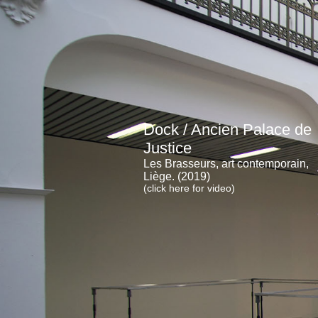
Dock / Ancien Palace de
Justice
Les Brasseurs, art contemporain,
Liège. (2019)
(click here for video)